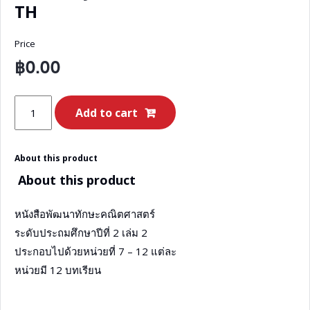
TH
Price
฿
0.00
ORIGO
Add to cart
GO
Math
About this product
Grade
About this product
2
–
หนังสือพัฒนาทักษะคณิตศาสตร์
Book
ระดับประถมศึกษาปีที่ 2 เล่ม 2
B
ประกอบไปด้วยหน่วยที่ 7 – 12 แต่ละ
Student
หน่วยมี 12 บทเรียน
Journal
-