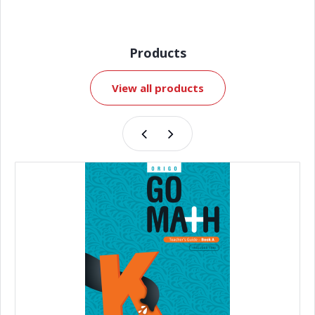
Products
View all products