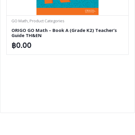
GO Math, Product Categories
ORIGO GO Math – Book A (Grade K2) Teacher’s
Guide TH&EN
฿
0.00