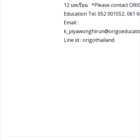
12 บทเรียน *Please contact ORI
Education Tel. 052 001552, 061 
Email :
k_piyawonghirun@origoeducatio
Line id : origothailand