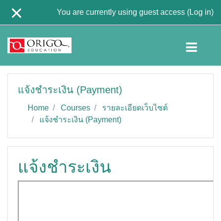
Skip to main content
You are currently using guest access (
Log in
)
แจ้งชำระเงิน (Payment)
Home
Courses
รายละเอียดเว็บไซต์
แจ้งชำระเงิน (Payment)
แจ้งชำระเงิน